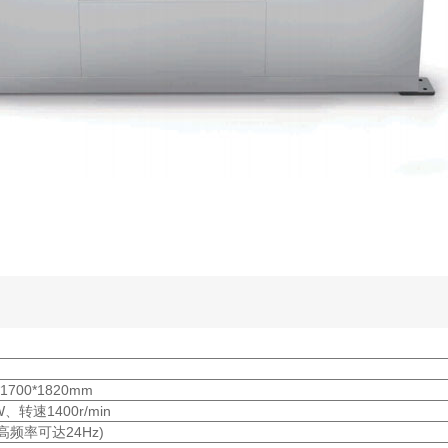
700*1820mm
转速1400r/min
频率可达24Hz)