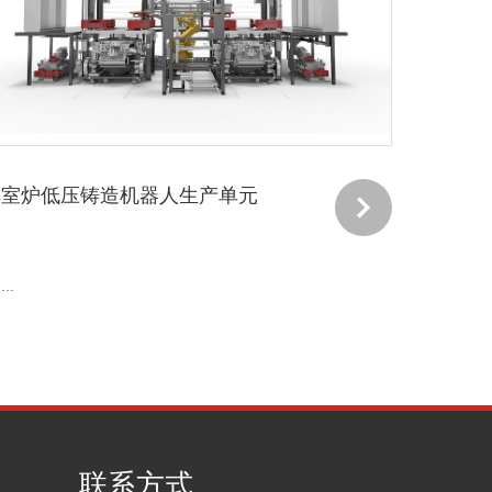
单室炉低压铸造机器人生产单元
...
联系方式