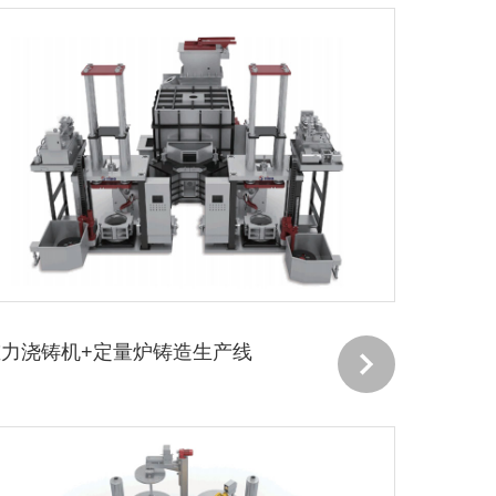
重力浇铸机+定量炉铸造生产线